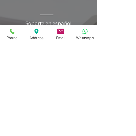
Soporte en español
Phone
Address
Email
WhatsApp
🔒
Servicio profesional y confidencial