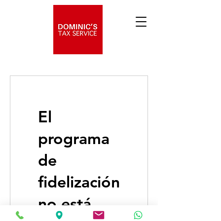
El
programa
de
fidelización
no está